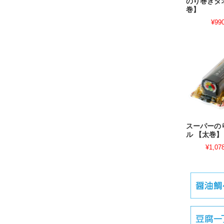
のり巻きタ
巻】
¥99
スーパーの
ル 【太巻】
¥1,07