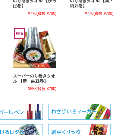
のり巻きタオル 【かっ
のり巻きタオル 【新・
ぱ巻】
納豆巻】
¥770
(税抜 ¥700)
¥770
(税抜 ¥700)
スーパーのり巻きタオ
ル 【新・納豆巻】
¥858
(税抜 ¥780)