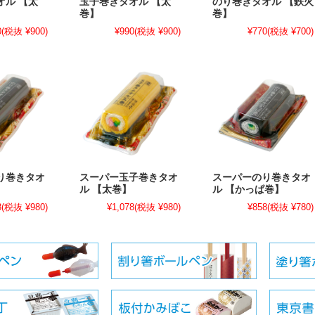
オル 【太
玉子巻きタオル 【太
のり巻きタオル 【鉄火
巻】
巻】
0
(税抜 ¥900)
¥990
(税抜 ¥900)
¥770
(税抜 ¥700)
り巻きタオ
スーパー玉子巻きタオ
スーパーのり巻きタオ
ル 【太巻】
ル 【かっぱ巻】
8
(税抜 ¥980)
¥1,078
(税抜 ¥980)
¥858
(税抜 ¥780)