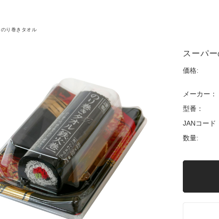
のり巻きタオル
スーパー
価格:
メーカー：
型番：
JANコード
数量: