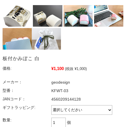
板付かみぼこ 白
¥1,100
価格:
(税抜 ¥1,000)
メーカー：
geodesign
型番：
KFWT-03
JANコード：
4560209144128
ギフトラッピング:
数量:
個